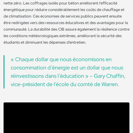
nette zéro. Les coffrages isolés pour béton améliorent l’efficacité
énergétique pour réduire considérablement les coûts de chauffage et
de climatisation. Ces économies de services publics peuvent ensuite
être redirigées vers des ressources éducatives et des avantages pour la
communauté. La durabilité des CIB assure également la résilience contre
les conditions météorologiques extrêmes, améliorant la sécurité des
étudiants et diminuant les dépenses d’entretien.
« Chaque dollar que nous économisons en
consommation d’énergie est un dollar que nous
réinvestissons dans l’éducation » – Gary Chaffin,
vice-président de l'école du comté de Warren.