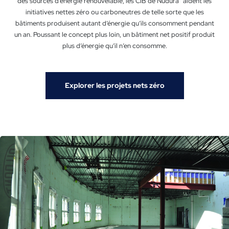
des sources d’énergie renouvelable, les CIB de Nudura
aident les
initiatives nettes zéro ou carboneutres de telle sorte que les
bâtiments produisent autant d’énergie qu’ils consomment pendant
un an. Poussant le concept plus loin, un bâtiment net positif produit
plus d’énergie qu’il n’en consomme.
Explorer les projets nets zéro