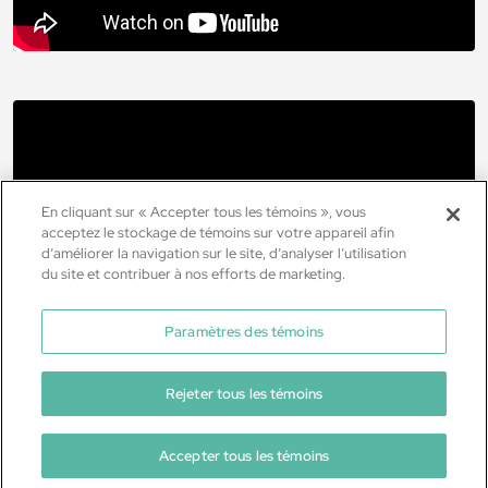
En cliquant sur « Accepter tous les témoins », vous
acceptez le stockage de témoins sur votre appareil afin
d’améliorer la navigation sur le site, d’analyser l’utilisation
du site et contribuer à nos efforts de marketing.
Paramètres des témoins
Voir la liste de lecture vidéo des écoles nettes zéro
Rejeter tous les témoins
Accepter tous les témoins