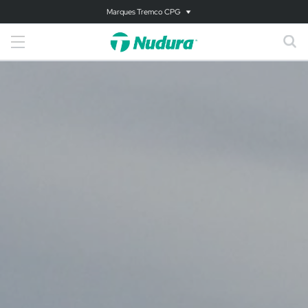
Marques Tremco CPG