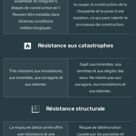
assembler et intègrent 6
la coupe, la construction de la
étapes de construction en 1.
charpente et la pose d’une
Peuvent être installés dans
isolation, ce qui peut ralentir le
diverses conditions
processus de construction.
météorologiques.
Résistance aux catastrophes
Sujet aux incendies, aux
Très résistant aux inondations,
termites et aux dégâts des
aux incendies, aux ouragans et
eaux. Ne résiste pas aux
aux séismes.
ouragans, aux inondations et
aux séismes.
Résistance structurale
Le noyau en béton armé offre
Risque de détérioration
une résistance et une
causée par les parasites et