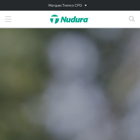
Marques Tremco CPG