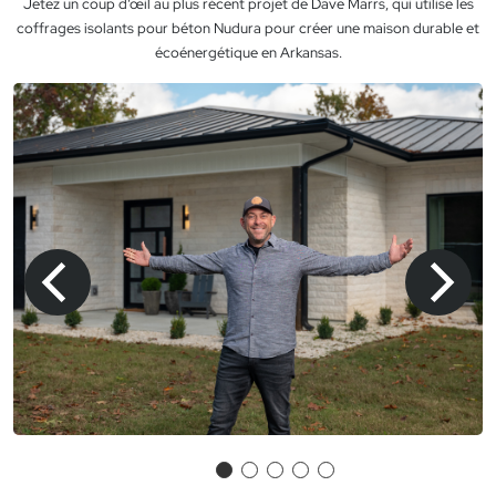
Jetez un coup d’œil au plus récent projet de Dave Marrs, qui utilise les
coffrages isolants pour béton Nudura pour créer une maison durable et
écoénergétique en Arkansas.