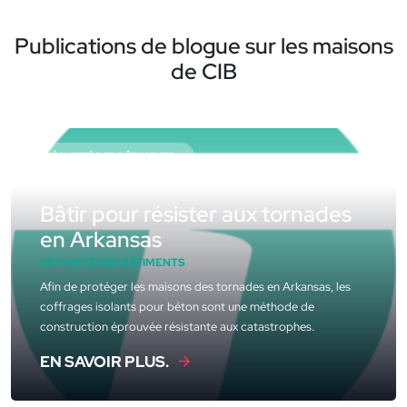
Publications de blogue sur les maisons
de CIB
SÉCURITÉ DES BÂTIMENTS
Bâtir pour résister aux tornades
en Arkansas
SÉCURITÉ DES BÂTIMENTS
Afin de protéger les maisons des tornades en Arkansas, les
coffrages isolants pour béton sont une méthode de
construction éprouvée résistante aux catastrophes.
EN SAVOIR PLUS.