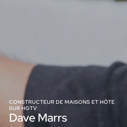
CONSTRUCTEUR DE MAISONS ET HÔTE
SUR HGTV
Dave Marrs