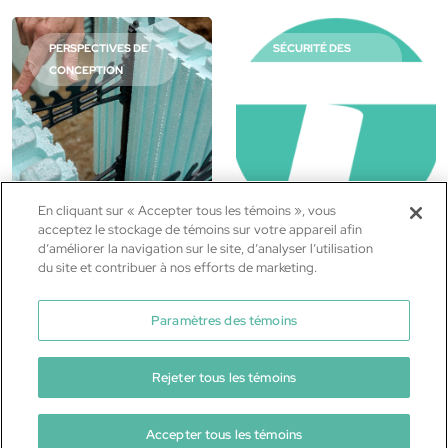
PERSPECTIVES DE
SÉCURITÉ DES
CONCEPTION
BÂTIMENTS
En cliquant sur « Accepter tous les témoins », vous
acceptez le stockage de témoins sur votre appareil afin
d’améliorer la navigation sur le site, d’analyser l’utilisation
Épaisseurs du noyau
How ICFs Enhance
du site et contribuer à nos efforts de marketing.
en béton du CIB :
High-Security
quelle taille de
Building
Paramètres des témoins
noyau du CIB
Construction
choisir?
SÉCURITÉ DES BÂTIMENTS
Rejeter tous les témoins
PERSPECTIVES DE CONCEPTION
Discover how Insulated Concrete
Forms enhance high-security
Le choix du noyau en béton du
building design for military,
CIB approprié pour votre projet
Accepter tous les témoins