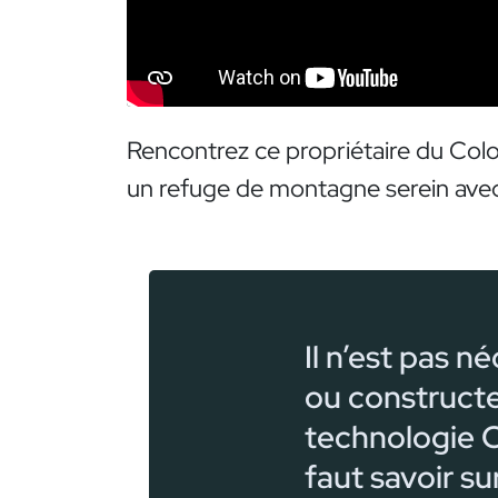
Rencontrez ce propriétaire du Colo
un refuge de montagne serein avec
Il n’est pas n
ou construct
technologie C
faut savoir su