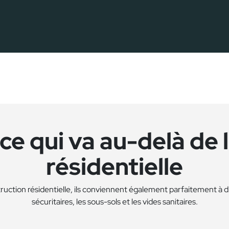
e qui va au-delà de 
résidentielle
truction résidentielle, ils conviennent également parfaitement à d’a
sécuritaires, les sous-sols et les vides sanitaires.