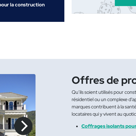
pour la construction
Offres de pro
Qu’ils soient utilisés pour con
résidentiel ou un complexe d’a
marques contribuent à la santé 
locataires qui y vivent au quoti
Coffrages isolants pou