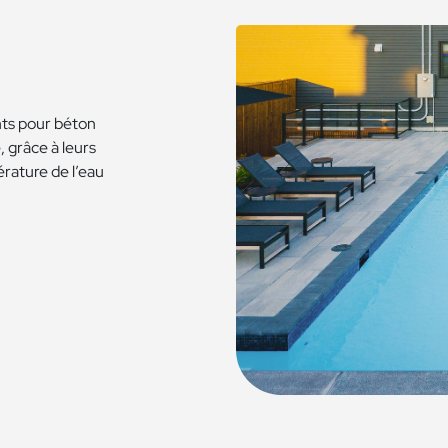
nts pour béton
, grâce à leurs
érature de l’eau