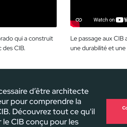
rado qui a construit
Le passage aux CIB a
 des CIB.
une durabilité et une
écessaire d’être architecte
eur pour comprendre la
Co
IB. Découvrez tout ce qu'il
r le CIB conçu pour les