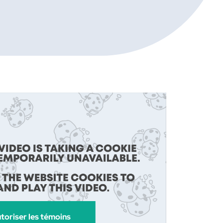
toriser les témoins