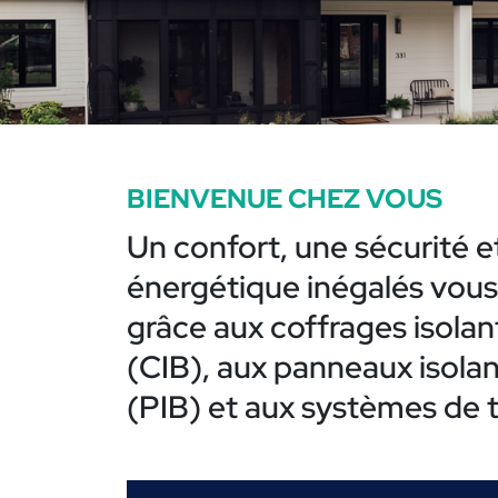
BIENVENUE CHEZ VOUS
Un confort, une sécurité e
énergétique inégalés vou
grâce aux coffrages isola
(CIB), aux panneaux isola
(PIB) et aux systèmes de t