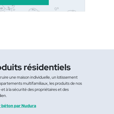
duits résidentiels
struire une maison individuelle, un lotissement
ppartements multifamiliaux, les produits de nos
et à la sécurité des propriétaires et des
dien.
r béton par Nudura