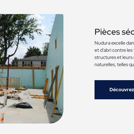
Pièces séc
Nudura excelle dans
et d’abri contre le
structures et leurs
naturelles, telles q
Découvrez 