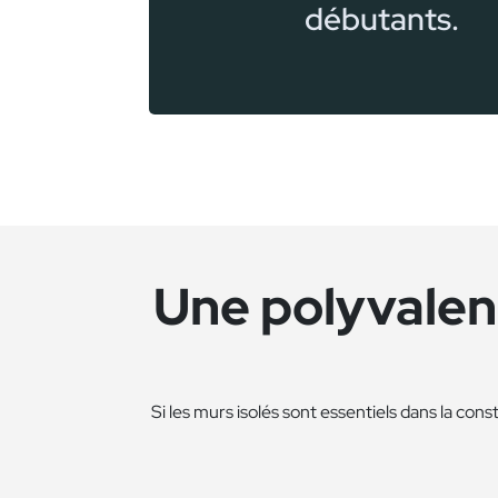
débutants.
Une polyvalenc
Si les murs isolés sont essentiels dans la cons